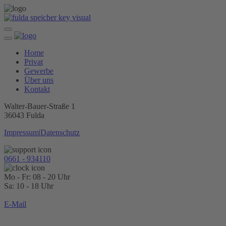
Home
Privat
Gewerbe
Über uns
Kontakt
Walter-Bauer-Straße 1
36043 Fulda
Impressum
|
Datenschutz
0661 - 934110
Mo - Fr: 08 - 20 Uhr
Sa: 10 - 18 Uhr
E-Mail